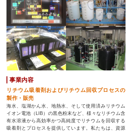
事業内容
リチウム吸着剤およびリチウム回収プロセスの
製作・販売
海水、塩湖かん水、地熱水、そして使用済みリチウム
イオン電池（LIB）の黒色粉末など、様々なリチウム含
有水溶液から高効率かつ高純度でリチウムを回収する
吸着剤とプロセスを提供しています。私たちは、資源